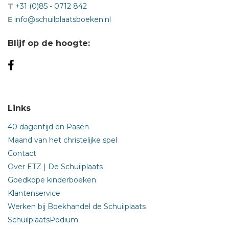
T
+31 (0)85 - 0712 842
E
info@schuilplaatsboeken.nl
Blijf op de hoogte:
Links
40 dagentijd en Pasen
Maand van het christelijke spel
Contact
Over ETZ | De Schuilplaats
Goedkope kinderboeken
Klantenservice
Werken bij Boekhandel de Schuilplaats
SchuilplaatsPodium