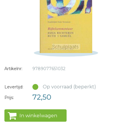
* = verplicht
Artikelnr:
9789077651032
Op voorraad (beperkt)
Levertijd:
72,50
Prijs:
In winkelwagen