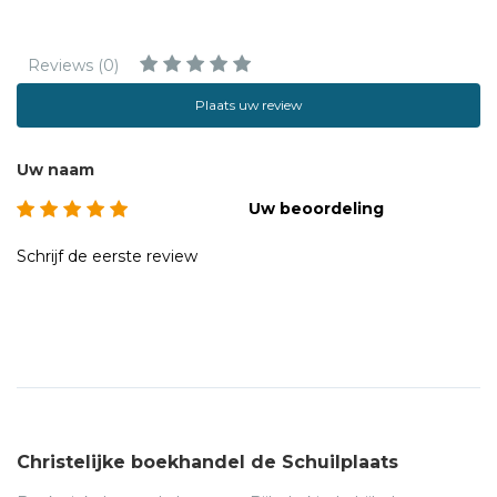
Reviews (0)
Plaats uw review
Uw naam
Uw beoordeling
Schrijf de eerste review
Christelijke boekhandel de Schuilplaats