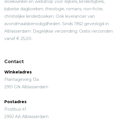
Boekwinkel en webshop voor Bijbels, kinderbijbels,
bijbelse dagboeken, theologie, romans, non-fictie,
christelijke kinderboeken. Ook leverancier van
avondmaalsbenodigdheden. Sinds 1962 gevestigd in
Alblasserdam. Dagelijkse verzending. Gratis verzonden
vanaf € 25,00.
Contact
Winkeladres
Plantageweg 13a
2951 GN Alblasserdam
Postadres
Postbus 41
2950 AA Alblasserdam