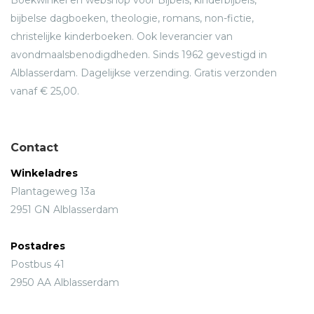
Boekwinkel en webshop voor Bijbels, kinderbijbels,
bijbelse dagboeken, theologie, romans, non-fictie,
christelijke kinderboeken. Ook leverancier van
avondmaalsbenodigdheden. Sinds 1962 gevestigd in
Alblasserdam. Dagelijkse verzending. Gratis verzonden
vanaf € 25,00.
Contact
Winkeladres
Plantageweg 13a
2951 GN Alblasserdam
Postadres
Postbus 41
2950 AA Alblasserdam