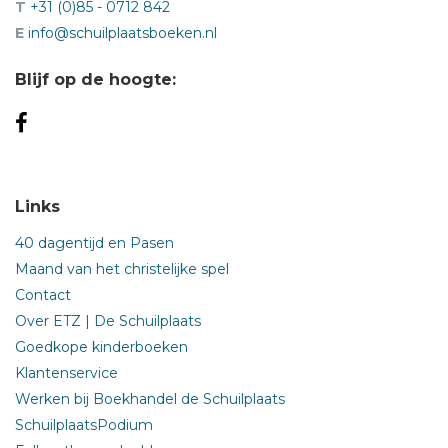
T
+31 (0)85 - 0712 842
E
info@schuilplaatsboeken.nl
Blijf op de hoogte:
Links
40 dagentijd en Pasen
Maand van het christelijke spel
Contact
Over ETZ | De Schuilplaats
Goedkope kinderboeken
Klantenservice
Werken bij Boekhandel de Schuilplaats
SchuilplaatsPodium