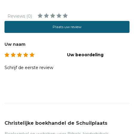
Reviews (0)
Plaats uw review
Uw naam
Uw beoordeling
Schrijf de eerste review
Christelijke boekhandel de Schuilplaats