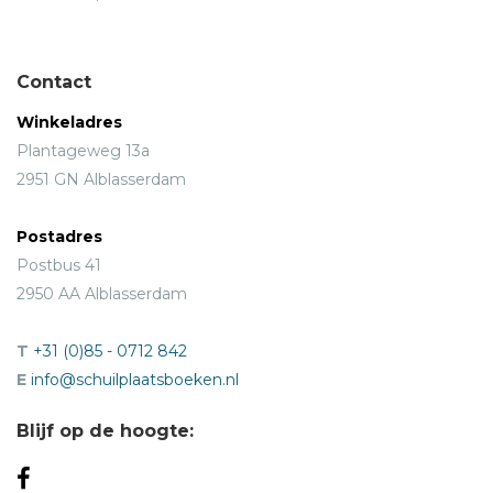
Contact
Winkeladres
Plantageweg 13a
2951 GN Alblasserdam
Postadres
Postbus 41
2950 AA Alblasserdam
T
+31 (0)85 - 0712 842
E
info@schuilplaatsboeken.nl
Blijf op de hoogte: