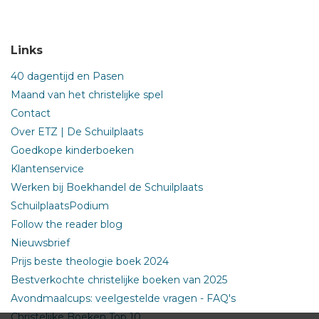
Links
40 dagentijd en Pasen
Maand van het christelijke spel
Contact
Over ETZ | De Schuilplaats
Goedkope kinderboeken
Klantenservice
Werken bij Boekhandel de Schuilplaats
SchuilplaatsPodium
Follow the reader blog
Nieuwsbrief
Prijs beste theologie boek 2024
Bestverkochte christelijke boeken van 2025
Avondmaalcups: veelgestelde vragen - FAQ's
Christelijke Boeken Top 10