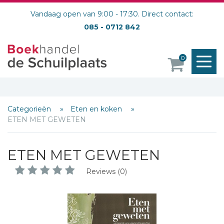
Vandaag open van 9:00 - 17:30. Direct contact:
085 - 0712 842
M
0
o
Categorieën
Eten en koken
ETEN MET GEWETEN
ETEN MET GEWETEN
Reviews (0)