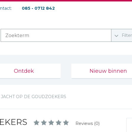
ontact:
085 - 0712 842
Filte
Ontdek
Nieuw binnen
JACHT OP DE GOUDZOEKERS
OEKERS
Reviews (0)