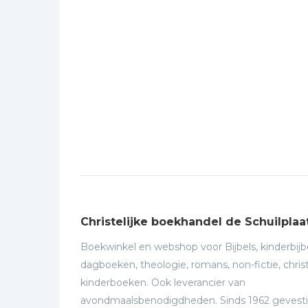
Christelijke boekhandel de Schuilplaa
Boekwinkel en webshop voor Bijbels, kinderbijbe
dagboeken, theologie, romans, non-fictie, christ
kinderboeken. Ook leverancier van
avondmaalsbenodigdheden. Sinds 1962 gevesti