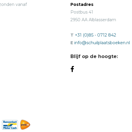
rzonden vanaf
Postadres
Postbus 41
2950 AA Alblasserdam
T
+31 (0)85 - 0712 842
E
info@schuilplaatsboeken.nl
Blijf op de hoogte: