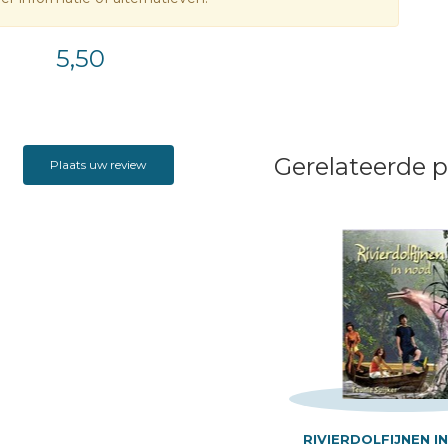
5,50
Gerelateerde 
Plaats uw review
RIVIERDOLFIJNEN I