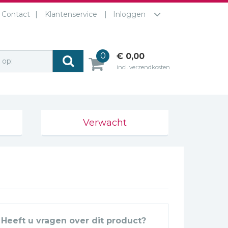
Contact
Klantenservice
Inloggen
0
€ 0,00
r op:
incl. verzendkosten
Verwacht
Heeft u vragen over dit product?