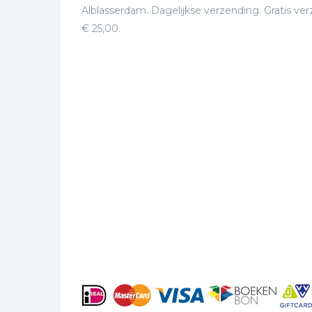
Alblasserdam. Dagelijkse verzending. Gratis ve
€ 25,00.