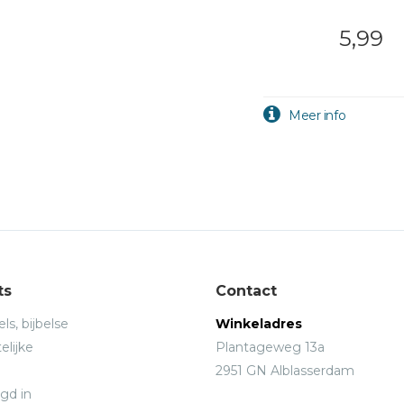
5,99
ts
Contact
ls, bijbelse
Winkeladres
elijke
Plantageweg 13a
2951 GN Alblasserdam
gd in