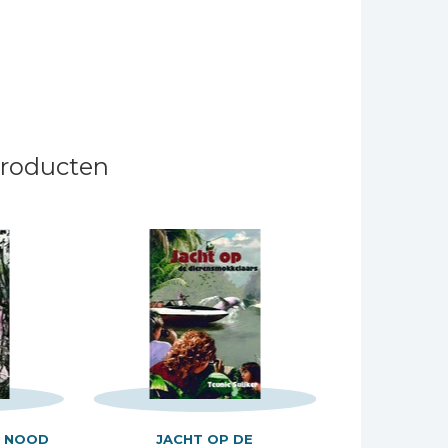
producten
N NOOD
JACHT OP DE