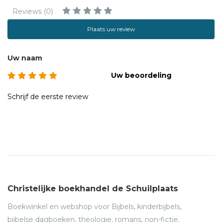
Reviews (0)
Plaats uw review
Uw naam
Uw beoordeling
Schrijf de eerste review
Christelijke boekhandel de Schuilplaats
Boekwinkel en webshop voor Bijbels, kinderbijbels,
bijbelse dagboeken, theologie, romans, non-fictie,