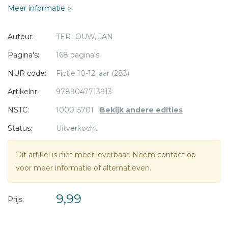
Meer informatie
* = verplicht
Auteur:
TERLOUW, JAN
Pagina's:
168 pagina's
NUR code:
Fictie 10-12 jaar (283)
Artikelnr:
9789047713913
NSTC:
100015701
Bekijk andere edities
Status:
Uitverkocht
Dit artikel is niet meer leverbaar. Neem contact op
voor meer informatie of alternatieven.
9,99
Prijs: