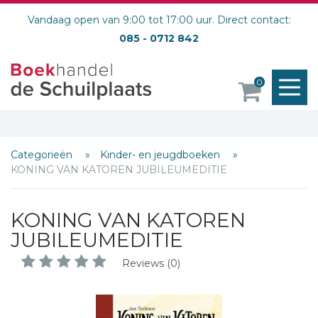
Vandaag open van 9:00 tot 17:00 uur. Direct contact:
085 - 0712 842
M
0
o
Categorieën
Kinder- en jeugdboeken
KONING VAN KATOREN JUBILEUMEDITIE
KONING VAN KATOREN
JUBILEUMEDITIE
Reviews (0)