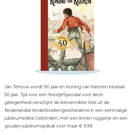
Schrijf hieronder je review!
Sterren
Naam *
E-mail *
Jan Terlouw wordt 90 jaar en Koning van Katoren bestaat
Titel *
50 jaar. Tijd voor een feestje!Speciaal voor deze
Bericht *
gelegenheid verschijnt de beroemdste titel uit de
Nederlandse kinderboekengeschiedenis in een eenmalige
jubileumeditie.Gebonden, met een linnen ruggetje en een
gouden jubileumopdruk voor maar € 9,99.