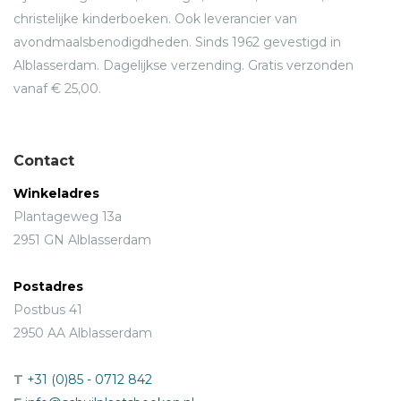
christelijke kinderboeken. Ook leverancier van
avondmaalsbenodigdheden. Sinds 1962 gevestigd in
Alblasserdam. Dagelijkse verzending. Gratis verzonden
vanaf € 25,00.
Contact
Winkeladres
Plantageweg 13a
2951 GN Alblasserdam
Postadres
Postbus 41
2950 AA Alblasserdam
T
+31 (0)85 - 0712 842