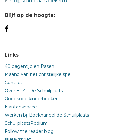
E
info@schuilplaatsboeken.nl
Blijf op de hoogte:
Links
40 dagentijd en Pasen
Maand van het christelijke spel
Contact
Over ETZ | De Schuilplaats
Goedkope kinderboeken
Klantenservice
Werken bij Boekhandel de Schuilplaats
SchuilplaatsPodium
Follow the reader blog
Nieuwsbrief