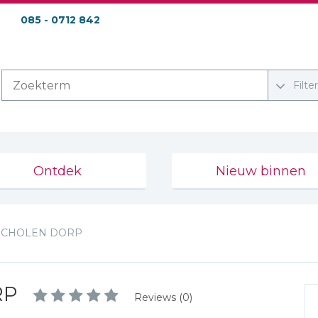
085 - 0712 842
Filte
Ontdek
Nieuw binnen
SCHOLEN DORP
RP
Reviews (0)