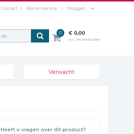
Contact
Klantenservice
Inloggen
0
€ 0,00
r op:
incl. verzendkosten
Verwacht
Heeft u vragen over dit product?