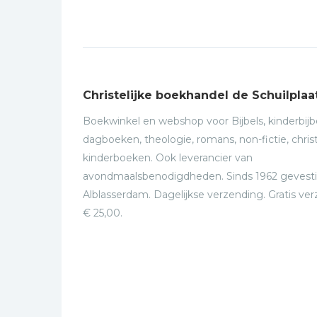
Christelijke boekhandel de Schuilplaa
Boekwinkel en webshop voor Bijbels, kinderbijbe
dagboeken, theologie, romans, non-fictie, christ
kinderboeken. Ook leverancier van
avondmaalsbenodigdheden. Sinds 1962 gevesti
Alblasserdam. Dagelijkse verzending. Gratis ve
€ 25,00.