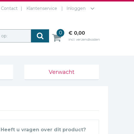
Contact
Klantenservice
Inloggen
0
€ 0,00
r op:
incl. verzendkosten
Verwacht
Heeft u vragen over dit product?