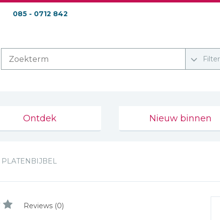
085 - 0712 842
Filte
Ontdek
Nieuw binnen
PLATENBIJBEL
Reviews (0)