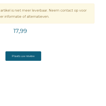
 artikel is niet meer leverbaar. Neem contact op voor
r informatie of alternatieven.
17,99
Plaats uw review