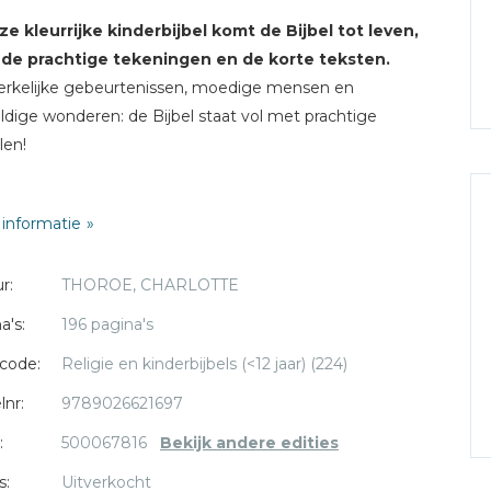
ze kleurrijke kinderbijbel komt de Bijbel tot leven,
 de prachtige tekeningen en de korte teksten.
rkelijke gebeurtenissen, moedige mensen en
dige wonderen: de Bijbel staat vol met prachtige
alen!
ikt voor kinderen vanaf 3 jaar.
informatie
r:
THOROE, CHARLOTTE
a's:
196 pagina's
code:
Religie en kinderbijbels (<12 jaar) (224)
lnr:
9789026621697
:
500067816
Bekijk andere edities
s:
Uitverkocht