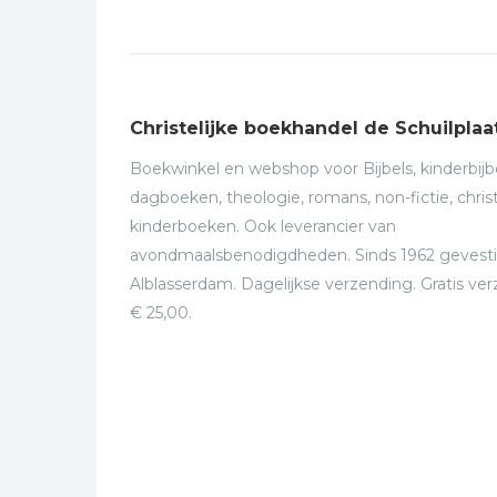
Christelijke boekhandel de Schuilplaa
Boekwinkel en webshop voor Bijbels, kinderbijbe
dagboeken, theologie, romans, non-fictie, christ
kinderboeken. Ook leverancier van
avondmaalsbenodigdheden. Sinds 1962 gevesti
Alblasserdam. Dagelijkse verzending. Gratis ve
€ 25,00.