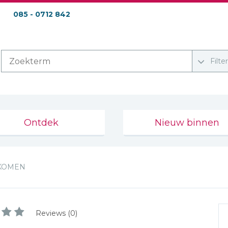
085 - 0712 842
Filte
Ontdek
Nieuw binnen
KOMEN
Reviews (0)