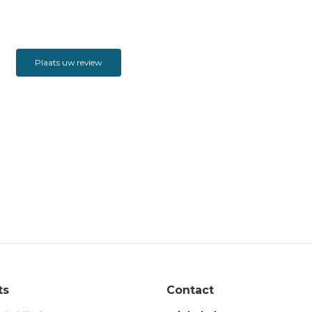
Plaats uw review
ts
Contact