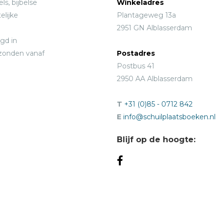
ls, bijbelse
Winkeladres
elijke
Plantageweg 13a
2951 GN Alblasserdam
gd in
rzonden vanaf
Postadres
Postbus 41
2950 AA Alblasserdam
T
+31 (0)85 - 0712 842
E
info@schuilplaatsboeken.nl
Blijf op de hoogte: