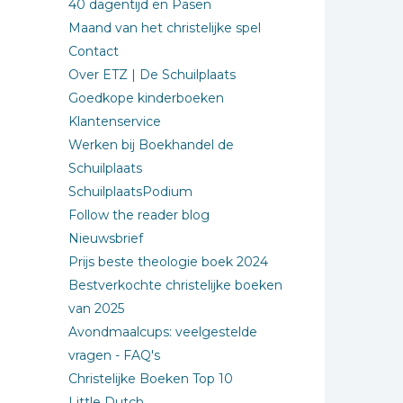
40 dagentijd en Pasen
Maand van het christelijke spel
Contact
Over ETZ | De Schuilplaats
Goedkope kinderboeken
Klantenservice
Werken bij Boekhandel de
Schuilplaats
SchuilplaatsPodium
Follow the reader blog
Nieuwsbrief
Prijs beste theologie boek 2024
Bestverkochte christelijke boeken
van 2025
Avondmaalcups: veelgestelde
vragen - FAQ's
Christelijke Boeken Top 10
Little Dutch