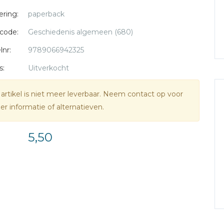
ering:
paperback
code:
Geschiedenis algemeen (680)
lnr:
9789066942325
s:
Uitverkocht
 artikel is niet meer leverbaar. Neem contact op voor
r informatie of alternatieven.
5,50