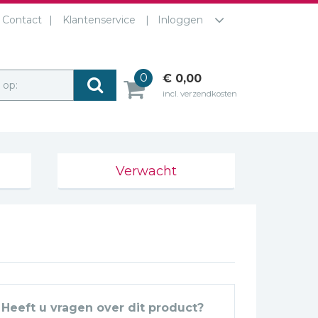
Contact
Klantenservice
Inloggen
0
€ 0,00
r op:
incl. verzendkosten
Verwacht
Heeft u vragen over dit product?