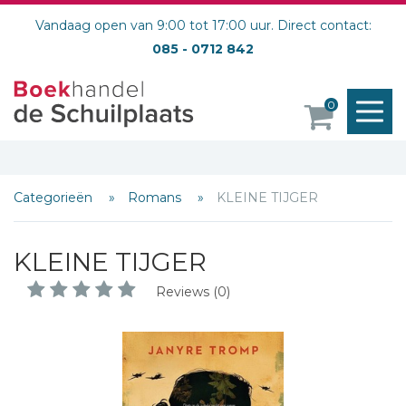
Vandaag open van 9:00 tot 17:00 uur. Direct contact:
085 - 0712 842
M
0
o
Categorieën
Romans
KLEINE TIJGER
KLEINE TIJGER
Reviews (0)