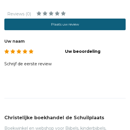
Reviews (0)
Plaats uw review
Uw naam
Uw beoordeling
Schrijf de eerste review
Christelijke boekhandel de Schuilplaats
Boekwinkel en webshop voor Bijbels, kinderbijbels,