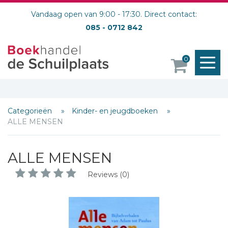
Vandaag open van 9:00 - 17:30. Direct contact:
085 - 0712 842
M
0
o
Categorieën
Kinder- en jeugdboeken
ALLE MENSEN
ALLE MENSEN
Reviews (0)