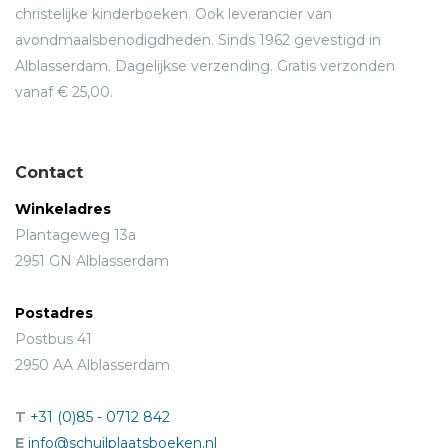
christelijke kinderboeken. Ook leverancier van
avondmaalsbenodigdheden. Sinds 1962 gevestigd in
Alblasserdam. Dagelijkse verzending. Gratis verzonden
vanaf € 25,00.
Contact
Winkeladres
Plantageweg 13a
2951 GN Alblasserdam
Postadres
Postbus 41
2950 AA Alblasserdam
T
+31 (0)85 - 0712 842
E
info@schuilplaatsboeken.nl