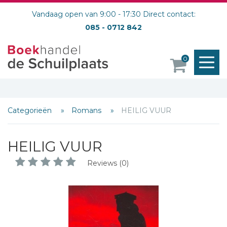
Vandaag open van 9:00 - 17:30 Direct contact:
085 - 0712 842
M
0
o
Categorieën
Romans
HEILIG VUUR
HEILIG VUUR
Reviews (0)