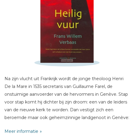
Schrijf hieronder je review!
Sterren
Naam *
Na zijn vlucht uit Frankrijk wordt de jonge theoloog Henri
E-mail *
De la Mare in 1535 secretaris van Guillaume Farel, de
Titel *
onstuimige aanvoerder van de hervormers in Genève. Stap
voor stap komt hij dichter bij zijn droom: een van de leiders
Bericht *
van de nieuwe kerk te worden. Dan vestigt zich een
beroemde maar ook geheimzinnige landgenoot in Genève:
Jean Calvin...
Meer informatie