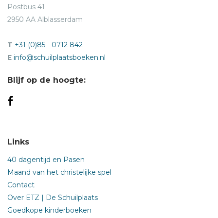
Postbus 41
2950 AA Alblasserdam
T
+31 (0)85 - 0712 842
E
info@schuilplaatsboeken.nl
Blijf op de hoogte:
Links
40 dagentijd en Pasen
Maand van het christelijke spel
Contact
Over ETZ | De Schuilplaats
Goedkope kinderboeken