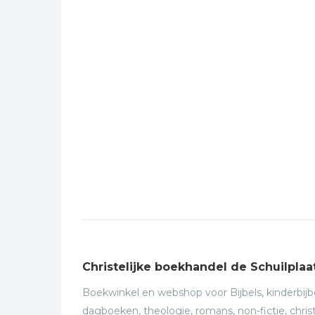
Christelijke boekhandel de Schuilplaa
Boekwinkel en webshop voor Bijbels, kinderbijbe
dagboeken, theologie, romans, non-fictie, christ