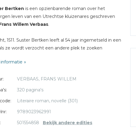
er Bertken
is een opzienbarende roman over het
rgen leven van een Utrechtse kluizenares geschreven
Frans Willem Verbaas
.
ht, 1511. Suster Bertken leeft al 54 jaar ingemetseld in een
 als ze wordt verzocht een andere plek te zoeken
ge de verbouwing van de Buurkerk. Ze weigert. In het
informatie
den heeft haar vader een vreselijke misstap begaan en
wil ze voor boeten. Niemand kan haar van dit plan
r:
VERBAAS, FRANS WILLEM
ngen.
a's:
320 pagina's
code:
Literaire roman, novelle (301)
lnr:
9789023962991
:
501554858
Bekijk andere edities