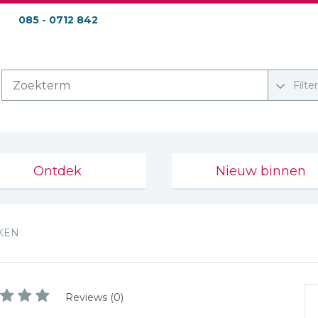
085 - 0712 842
Filte
Ontdek
Nieuw binnen
KEN
Reviews (0)