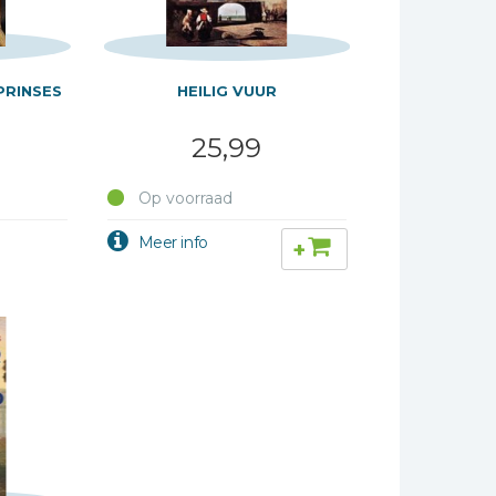
PRINSES
HEILIG VUUR
25,99
Op voorraad
+