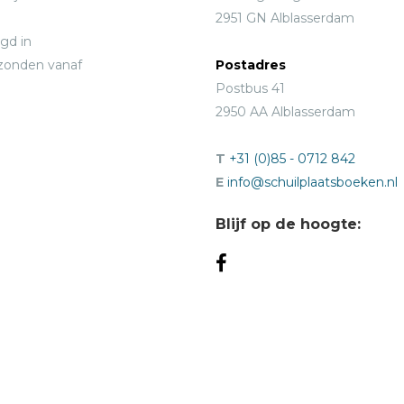
2951 GN Alblasserdam
gd in
rzonden vanaf
Postadres
Postbus 41
2950 AA Alblasserdam
T
+31 (0)85 - 0712 842
E
info@schuilplaatsboeken.nl
Blijf op de hoogte: