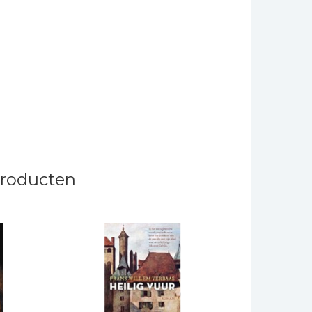
producten