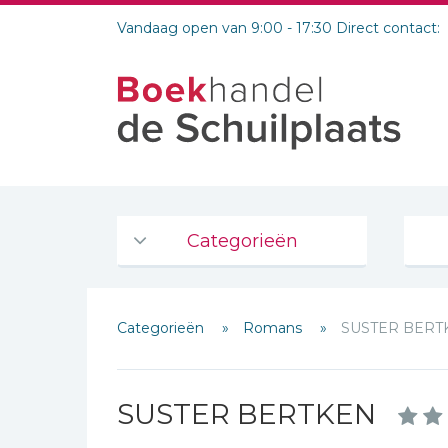
Vandaag open van 9:00 - 17:30 Direct contact:
Categorieën
Agenda's en kalenders
Categorieën
Romans
SUSTER BERT
De Bijbel
Bijbelse Dagboeken 2026
Bijbelse dagboeken
SUSTER BERTKEN
Bijbelstudie groepen