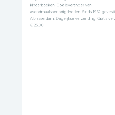
kinderboeken. Ook leverancier van
avondmaalsbenodigdheden. Sinds 1962 gevesti
Alblasserdam. Dagelijkse verzending. Gratis ve
€ 25,00.