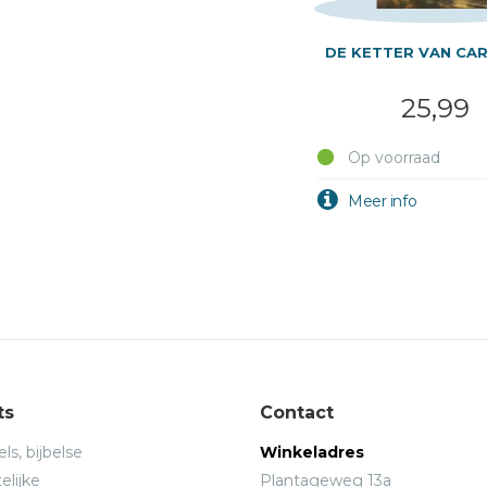
DE KETTER VAN CA
25,99
Op voorraad
ts
Contact
ls, bijbelse
Winkeladres
elijke
Plantageweg 13a