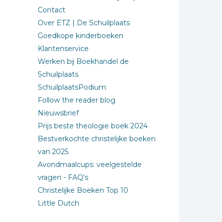
Contact
Over ETZ | De Schuilplaats
Goedkope kinderboeken
Klantenservice
Werken bij Boekhandel de
Schuilplaats
SchuilplaatsPodium
Follow the reader blog
Nieuwsbrief
Prijs beste theologie boek 2024
Bestverkochte christelijke boeken
van 2025
Avondmaalcups: veelgestelde
vragen - FAQ's
Christelijke Boeken Top 10
Little Dutch