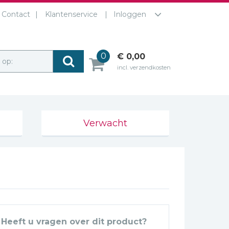
Contact
Klantenservice
Inloggen
0
€ 0,00
r op:
incl. verzendkosten
Verwacht
Heeft u vragen over dit product?