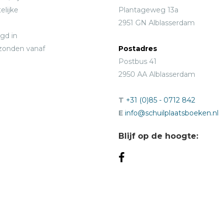
elijke
Plantageweg 13a
2951 GN Alblasserdam
gd in
rzonden vanaf
Postadres
Postbus 41
2950 AA Alblasserdam
T
+31 (0)85 - 0712 842
E
info@schuilplaatsboeken.nl
Blijf op de hoogte: