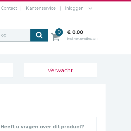
Contact
Klantenservice
Inloggen
0
€ 0,00
r op:
incl. verzendkosten
Verwacht
Heeft u vragen over dit product?