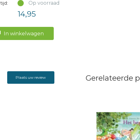
Op voorraad
ijd:
14,95
In winkelwagen
Gerelateerde 
Plaats uw review