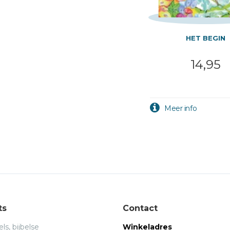
HET BEGIN
14,95
ts
Contact
ls, bijbelse
Winkeladres