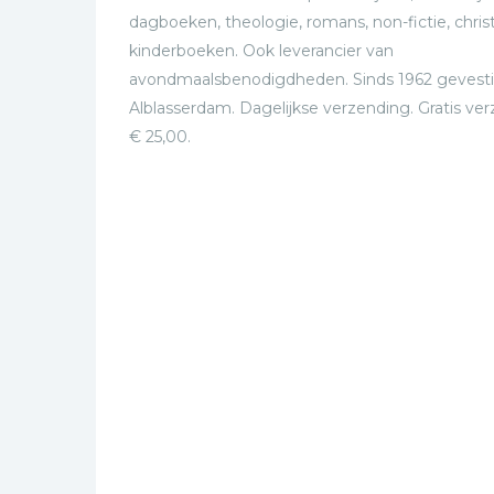
dagboeken, theologie, romans, non-fictie, christ
kinderboeken. Ook leverancier van
avondmaalsbenodigdheden. Sinds 1962 gevesti
Alblasserdam. Dagelijkse verzending. Gratis ve
€ 25,00.