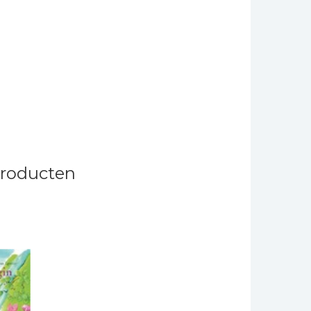
producten