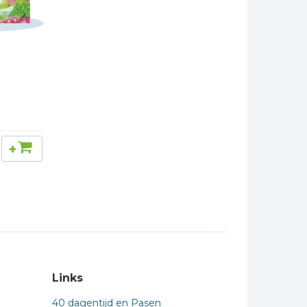
+
Links
40 dagentijd en Pasen