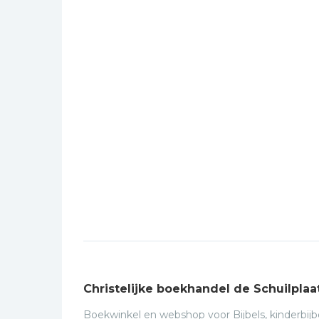
Christelijke boekhandel de Schuilplaa
Boekwinkel en webshop voor Bijbels, kinderbijbe