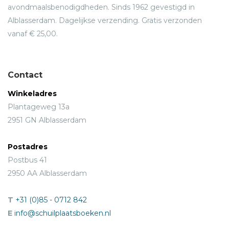
avondmaalsbenodigdheden. Sinds 1962 gevestigd in
Alblasserdam. Dagelijkse verzending. Gratis verzonden
vanaf € 25,00.
Contact
Winkeladres
Plantageweg 13a
2951 GN Alblasserdam
Postadres
Postbus 41
2950 AA Alblasserdam
T
+31 (0)85 - 0712 842
E
info@schuilplaatsboeken.nl