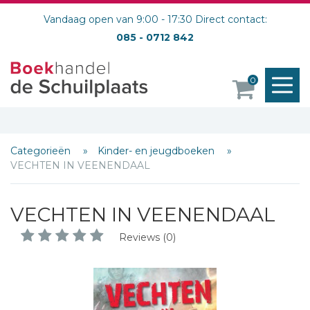
Vandaag open van 9:00 - 17:30 Direct contact:
085 - 0712 842
M
0
o
Categorieën
Kinder- en jeugdboeken
VECHTEN IN VEENENDAAL
VECHTEN IN VEENENDAAL
Reviews (0)