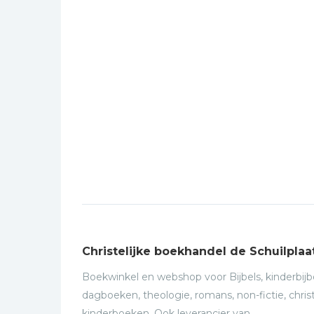
Christelijke boekhandel de Schuilplaa
Boekwinkel en webshop voor Bijbels, kinderbijbe
dagboeken, theologie, romans, non-fictie, christ
kinderboeken. Ook leverancier van