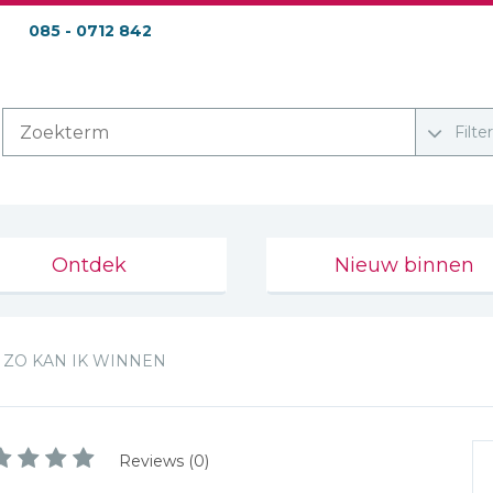
085 - 0712 842
Filte
Ontdek
Nieuw binnen
ZO KAN IK WINNEN
Reviews (0)