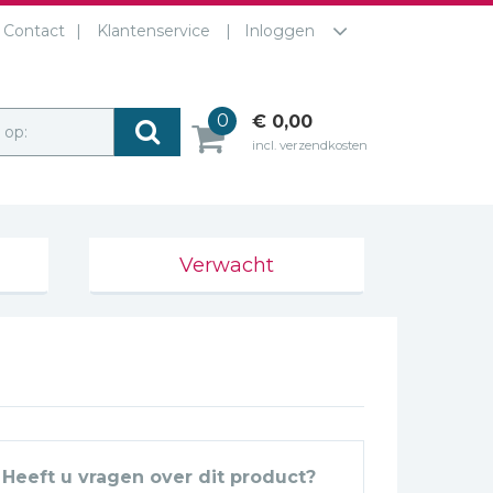
Contact
Klantenservice
Inloggen
0
€ 0,00
r op:
incl. verzendkosten
Verwacht
Heeft u vragen over dit product?