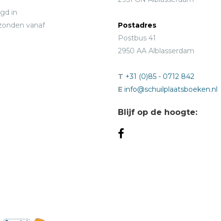
gd in
rzonden vanaf
Postadres
Postbus 41
2950 AA Alblasserdam
T
+31 (0)85 - 0712 842
E
info@schuilplaatsboeken.nl
Blijf op de hoogte: