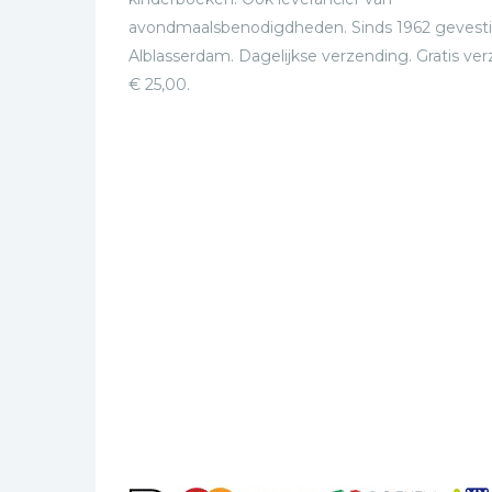
avondmaalsbenodigdheden. Sinds 1962 gevesti
Alblasserdam. Dagelijkse verzending. Gratis ve
€ 25,00.