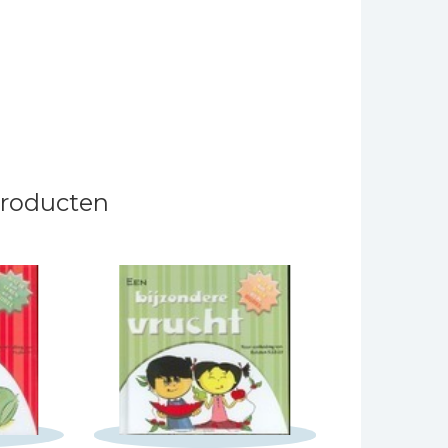
producten