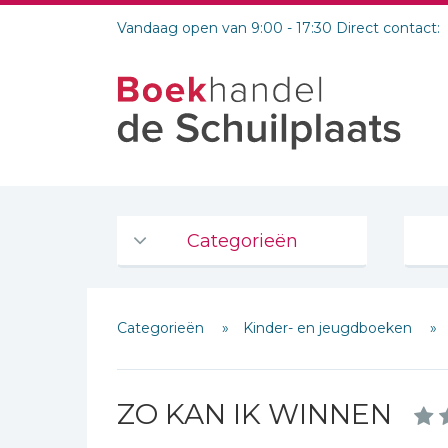
Vandaag open van 9:00 - 17:30 Direct contact:
Categorieën
Agenda's en kalenders
Categorieën
Kinder- en jeugdboeken
De Bijbel
Bijbelse Dagboeken 2026
Bijbelse dagboeken
ZO KAN IK WINNEN
Bijbelstudie groepen