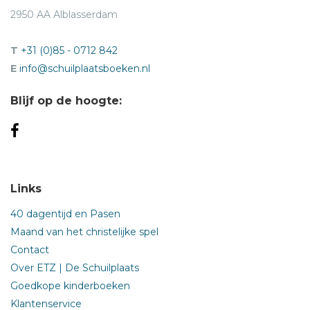
2950 AA Alblasserdam
T
+31 (0)85 - 0712 842
E
info@schuilplaatsboeken.nl
Blijf op de hoogte:
Links
40 dagentijd en Pasen
Maand van het christelijke spel
Contact
Over ETZ | De Schuilplaats
Goedkope kinderboeken
Klantenservice