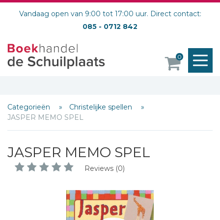
Vandaag open van 9:00 tot 17:00 uur. Direct contact:
085 - 0712 842
M
0
o
Categorieën
Christelijke spellen
JASPER MEMO SPEL
JASPER MEMO SPEL
Reviews (0)