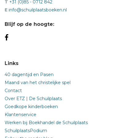
T
+31 (0)85 - 0712 842
E
info@schuilplaatsboeken.nl
Blijf op de hoogte:
Links
40 dagentijd en Pasen
Maand van het christelijke spel
Contact
Over ETZ | De Schuilplaats
Goedkope kinderboeken
Klantenservice
Werken bij Boekhandel de Schuilplaats
SchuilplaatsPodium