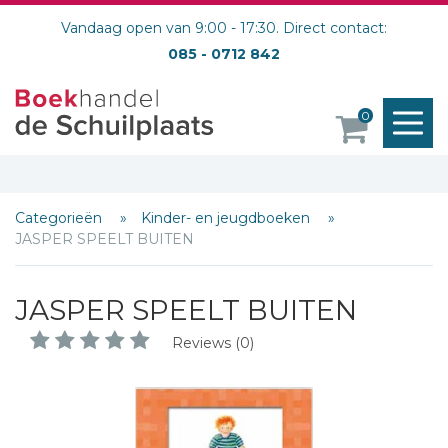
Vandaag open van 9:00 - 17:30. Direct contact:
085 - 0712 842
M
0
o
Categorieën
Kinder- en jeugdboeken
JASPER SPEELT BUITEN
JASPER SPEELT BUITEN
Reviews (0)