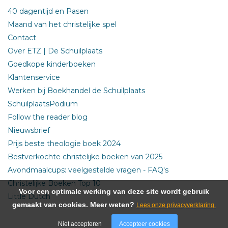
40 dagentijd en Pasen
Maand van het christelijke spel
Contact
Over ETZ | De Schuilplaats
Goedkope kinderboeken
Klantenservice
Werken bij Boekhandel de Schuilplaats
SchuilplaatsPodium
Follow the reader blog
Nieuwsbrief
Prijs beste theologie boek 2024
Bestverkochte christelijke boeken van 2025
Avondmaalcups: veelgestelde vragen - FAQ's
Christelijke Boeken Top 10
Voor een optimale werking van deze site wordt gebruik
Little Dutch
gemaakt van cookies. Meer weten?
Lees onze privacyverklaring.
Niet accepteren
Accepteer cookies