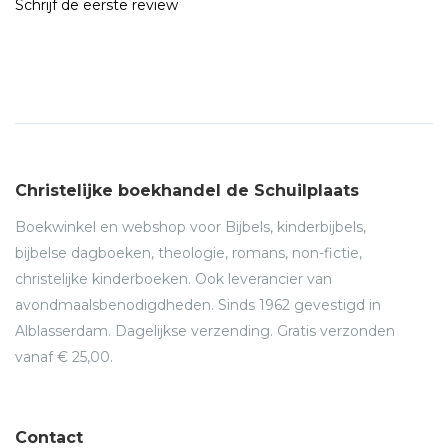
Schrijf de eerste review
Christelijke boekhandel de Schuilplaats
Boekwinkel en webshop voor Bijbels, kinderbijbels,
bijbelse dagboeken, theologie, romans, non-fictie,
christelijke kinderboeken. Ook leverancier van
avondmaalsbenodigdheden. Sinds 1962 gevestigd in
Alblasserdam. Dagelijkse verzending. Gratis verzonden
vanaf € 25,00.
Contact