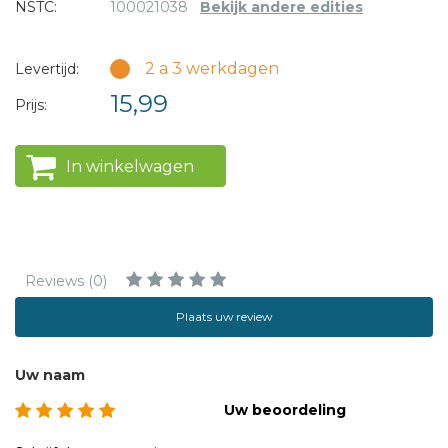
NSTC:
100021038
Bekijk andere edities
2 a 3 werkdagen
Levertijd:
15,99
Prijs:
In winkelwagen
Reviews (0)
Plaats uw review
Uw naam
Uw beoordeling