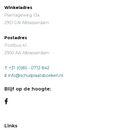
Winkeladres
Plantageweg 13a
2951 GN Alblasserdam
Postadres
Postbus 41
2950 AA Alblasserdam
T
+31 (0)85 - 0712 842
E
info@schuilplaatsboeken.nl
Blijf op de hoogte:
Links