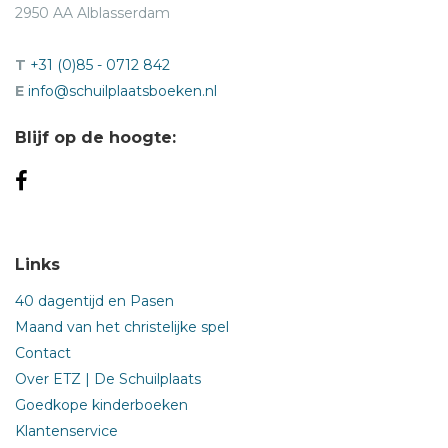
2950 AA Alblasserdam
T
+31 (0)85 - 0712 842
E
info@schuilplaatsboeken.nl
Blijf op de hoogte:
Links
40 dagentijd en Pasen
Maand van het christelijke spel
Contact
Over ETZ | De Schuilplaats
Goedkope kinderboeken
Klantenservice