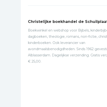
Christelijke boekhandel de Schuilplaa
Boekwinkel en webshop voor Bijbels, kinderbijbe
dagboeken, theologie, romans, non-fictie, christ
kinderboeken. Ook leverancier van
avondmaalsbenodigdheden. Sinds 1962 gevesti
Alblasserdam. Dagelijkse verzending. Gratis ve
€ 25,00.