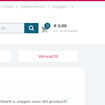
Contact
Klantenservice
Inloggen
0
€ 0,00
r op:
incl. verzendkosten
Verwacht
Heeft u vragen over dit product?