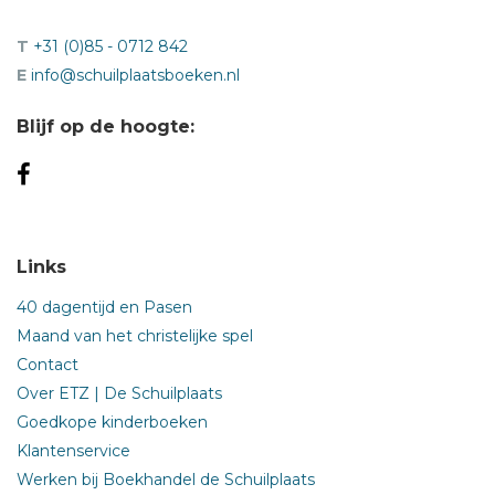
T
+31 (0)85 - 0712 842
E
info@schuilplaatsboeken.nl
Blijf op de hoogte:
Links
40 dagentijd en Pasen
Maand van het christelijke spel
Contact
Over ETZ | De Schuilplaats
Goedkope kinderboeken
Klantenservice
Werken bij Boekhandel de Schuilplaats