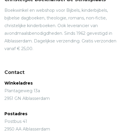
Boekwinkel en webshop voor Bijbels, kinderbijbels,
bijbelse dagboeken, theologie, romans, non-fictie,
christelijke kinderboeken. Ook leverancier van
avondmaalsbenodigdheden. Sinds 1962 gevestigd in
Alblasserdam. Dagelijkse verzending. Gratis verzonden
vanaf € 25,00.
Contact
Winkeladres
Plantageweg 13a
2951 GN Alblasserdam
Postadres
Postbus 41
2950 AA Alblasserdam