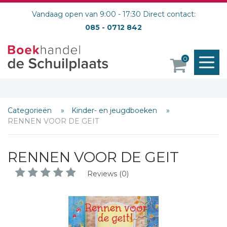
Vandaag open van 9:00 - 17:30 Direct contact:
085 - 0712 842
M
0
o
Categorieën
Kinder- en jeugdboeken
RENNEN VOOR DE GEIT
RENNEN VOOR DE GEIT
Reviews (0)