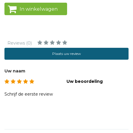
In winkelwagen
Reviews (0)
Plaats uw review
Uw naam
Uw beoordeling
Schrijf de eerste review