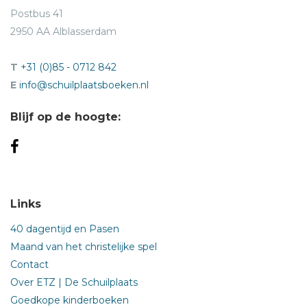
Postbus 41
2950 AA Alblasserdam
T
+31 (0)85 - 0712 842
E
info@schuilplaatsboeken.nl
Blijf op de hoogte:
Links
40 dagentijd en Pasen
Maand van het christelijke spel
Contact
Over ETZ | De Schuilplaats
Goedkope kinderboeken