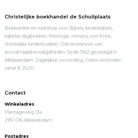
Christelijke boekhandel de Schuilplaats
Boekwinkel en webshop voor Bijbels, kinderbijbels,
bijbelse dagboeken, theologie, romans, non-fictie,
christelijke kinderboeken. Ook leverancier van
avondmaalsbenodigdheden. Sinds 1962 gevestigd in
Alblasserdam. Dagelijkse verzending. Gratis verzonden
vanaf € 25,00.
Contact
Winkeladres
Plantageweg 13a
2951 GN Alblasserdam
Postadres