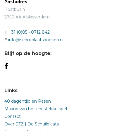
Postadres
Postbus 41
2950 AA Alblasserdam
T
+31 (0)85 - 0712 842
E
info@schuilplaatsboeken.nl
Blijf op de hoogte:
Links
40 dagentijd en Pasen
Maand van het christelijke spel
Contact
Over ETZ | De Schuilplaats