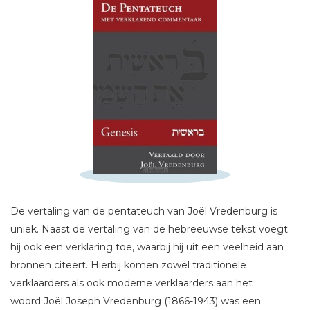
Schrijf hieronder je review!
De vertaling van de pentateuch van Joël Vredenburg is
uniek. Naast de vertaling van de hebreeuwse tekst voegt
Sterren
hij ook een verklaring toe, waarbij hij uit een veelheid aan
Naam *
bronnen citeert. Hierbij komen zowel traditionele
E-mail *
verklaarders als ook moderne verklaarders aan het
woord.Joël Joseph Vredenburg (1866-1943) was een
Titel *