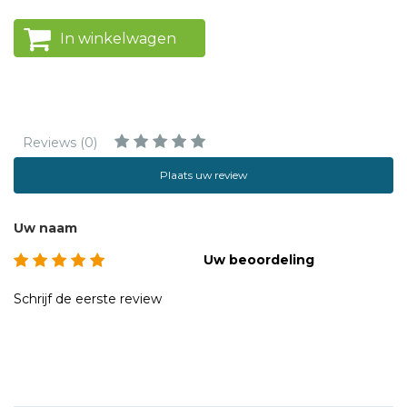
In winkelwagen
Reviews (0)
Plaats uw review
Uw naam
Uw beoordeling
Schrijf de eerste review