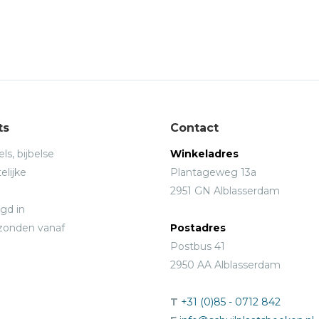
ts
Contact
ls, bijbelse
Winkeladres
elijke
Plantageweg 13a
2951 GN Alblasserdam
gd in
rzonden vanaf
Postadres
Postbus 41
2950 AA Alblasserdam
T
+31 (0)85 - 0712 842