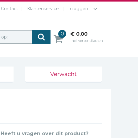
Contact
Klantenservice
Inloggen
0
€ 0,00
r op:
incl. verzendkosten
Verwacht
Heeft u vragen over dit product?