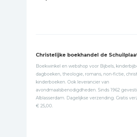
Christelijke boekhandel de Schuilplaa
Boekwinkel en webshop voor Bijbels, kinderbijbe
dagboeken, theologie, romans, non-fictie, christ
kinderboeken. Ook leverancier van
avondmaalsbenodigdheden. Sinds 1962 gevesti
Alblasserdam. Dagelijkse verzending. Gratis ve
€ 25,00.