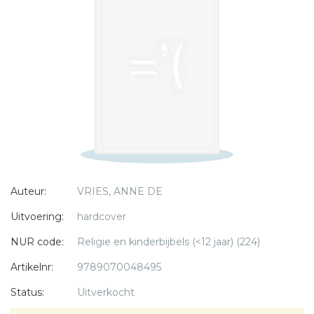
Titel *
Bericht *
* = verplicht
Auteur:
VRIES, ANNE DE
Uitvoering:
hardcover
NUR code:
Religie en kinderbijbels (<12 jaar) (224)
Artikelnr:
9789070048495
Status:
Uitverkocht