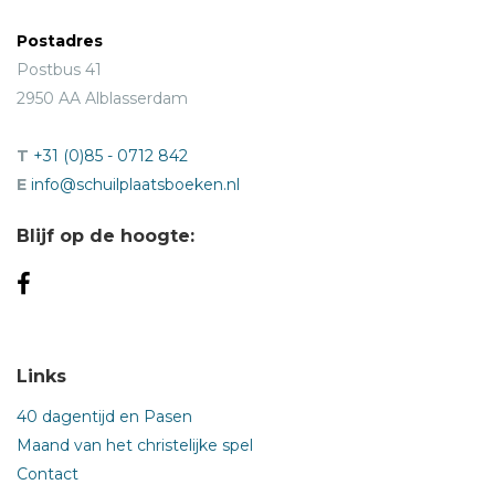
Postadres
Postbus 41
2950 AA Alblasserdam
T
+31 (0)85 - 0712 842
E
info@schuilplaatsboeken.nl
Blijf op de hoogte:
Links
40 dagentijd en Pasen
Maand van het christelijke spel
Contact