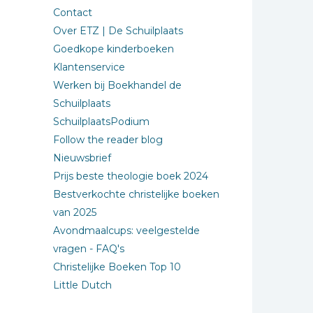
Contact
Over ETZ | De Schuilplaats
Goedkope kinderboeken
Klantenservice
Werken bij Boekhandel de
Schuilplaats
SchuilplaatsPodium
Follow the reader blog
Nieuwsbrief
Prijs beste theologie boek 2024
Bestverkochte christelijke boeken
van 2025
Avondmaalcups: veelgestelde
vragen - FAQ's
Christelijke Boeken Top 10
Little Dutch