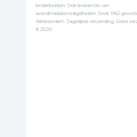
kinderboeken. Ook leverancier van
avondmaalsbenodigdheden. Sinds 1962 gevesti
Alblasserdam. Dagelijkse verzending. Gratis ve
€ 25,00.