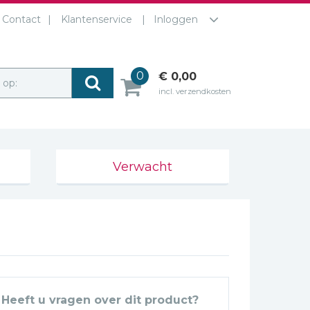
Contact
Klantenservice
Inloggen
0
€ 0,00
r op:
incl. verzendkosten
Verwacht
Heeft u vragen over dit product?