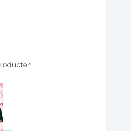
producten