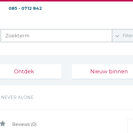
085 - 0712 842
Filte
Ontdek
Nieuw binnen
NEVER ALONE
Reviews (0)