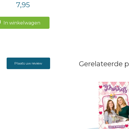
7,95
In winkelwagen
Gerelateerde 
Plaats uw review