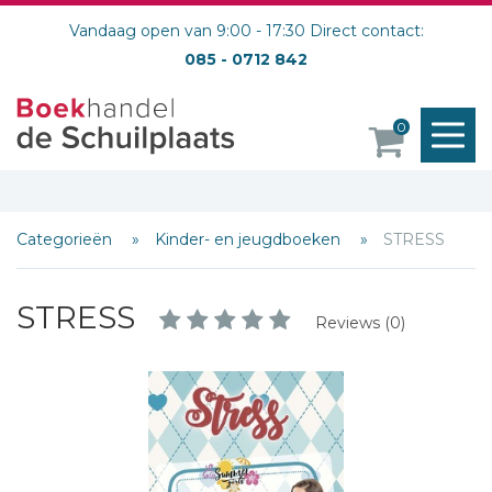
Vandaag open van 9:00 - 17:30 Direct contact:
085 - 0712 842
M
0
o
Categorieën
Kinder- en jeugdboeken
STRESS
STRESS
Reviews (0)