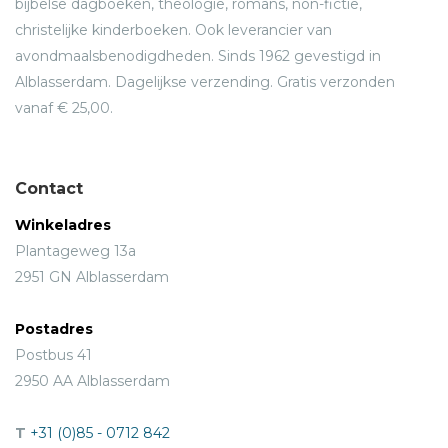
bijbelse dagboeken, theologie, romans, non-fictie,
christelijke kinderboeken. Ook leverancier van
avondmaalsbenodigdheden. Sinds 1962 gevestigd in
Alblasserdam. Dagelijkse verzending. Gratis verzonden
vanaf € 25,00.
Contact
Winkeladres
Plantageweg 13a
2951 GN Alblasserdam
Postadres
Postbus 41
2950 AA Alblasserdam
T
+31 (0)85 - 0712 842