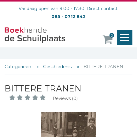
Vandaag open van 9:00 - 17:30. Direct contact:
085 - 0712 842
M
0
o
Categorieën
Geschiedenis
BITTERE TRANEN
BITTERE TRANEN
Reviews (0)