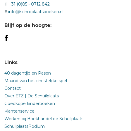
T
+31 (0)85 - 0712 842
E
info@schuilplaatsboeken.nl
Blijf op de hoogte:
Links
40 dagentijd en Pasen
Maand van het christelijke spel
Contact
Over ETZ | De Schuilplaats
Goedkope kinderboeken
Klantenservice
Werken bij Boekhandel de Schuilplaats
SchuilplaatsPodium