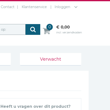
Contact
Klantenservice
Inloggen
0
€ 0,00
r op:
incl. verzendkosten
Verwacht
Heeft u vragen over dit product?