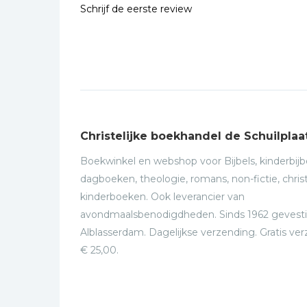
Schrijf de eerste review
Christelijke boekhandel de Schuilplaa
Boekwinkel en webshop voor Bijbels, kinderbijbe
dagboeken, theologie, romans, non-fictie, christ
kinderboeken. Ook leverancier van
avondmaalsbenodigdheden. Sinds 1962 gevesti
Alblasserdam. Dagelijkse verzending. Gratis ve
€ 25,00.