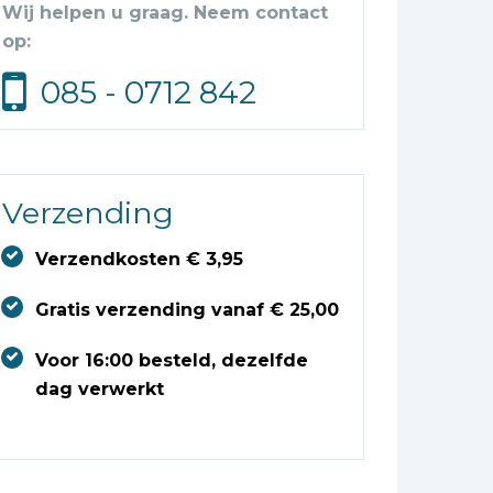
Wij helpen u graag. Neem contact
op:
085 - 0712 842
Verzending
Verzendkosten € 3,95
Gratis verzending vanaf € 25,00
Voor 16:00 besteld, dezelfde
dag verwerkt