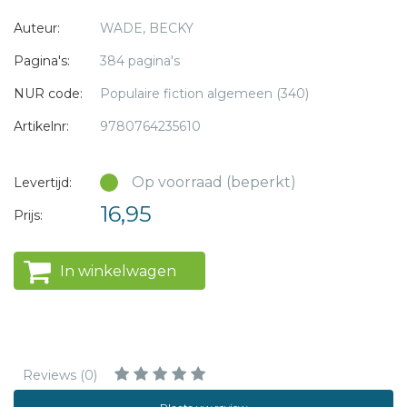
Auteur:
WADE, BECKY
Pagina's:
384 pagina's
NUR code:
Populaire fiction algemeen (340)
Artikelnr:
9780764235610
Op voorraad (beperkt)
Levertijd:
16,95
Prijs:
In winkelwagen
Reviews (0)