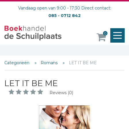
Vandaag open van 9:00 - 17:30 Direct contact:
085 - 0712 842
M
0
o
Categorieën
Romans
LET IT BE ME
LET IT BE ME
Reviews (0)