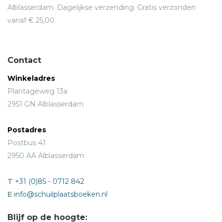
Alblasserdam. Dagelijkse verzending. Gratis verzonden
vanaf € 25,00.
Contact
Winkeladres
Plantageweg 13a
2951 GN Alblasserdam
Postadres
Postbus 41
2950 AA Alblasserdam
T
+31 (0)85 - 0712 842
E
info@schuilplaatsboeken.nl
Blijf op de hoogte: