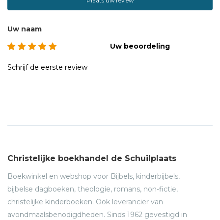
Plaats uw review
Uw naam
Uw beoordeling
Schrijf de eerste review
Christelijke boekhandel de Schuilplaats
Boekwinkel en webshop voor Bijbels, kinderbijbels,
bijbelse dagboeken, theologie, romans, non-fictie,
christelijke kinderboeken. Ook leverancier van
avondmaalsbenodigdheden. Sinds 1962 gevestigd in