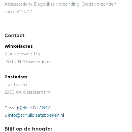
Alblasserdam. Dagelijkse verzending. Gratis verzonden
vanaf € 25,00.
Contact
Winkeladres
Plantageweg 13a
2951 GN Alblasserdam
Postadres
Postbus 41
2950 AA Alblasserdam
T
+31 (0)85 - 0712 842
E
info@schuilplaatsboeken.nl
Blijf op de hoogte: