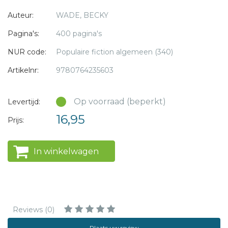
Auteur:
WADE, BECKY
Pagina's:
400 pagina's
NUR code:
Populaire fiction algemeen (340)
Artikelnr:
9780764235603
Op voorraad (beperkt)
Levertijd:
16,95
Prijs:
In winkelwagen
Reviews (0)
Plaats uw review