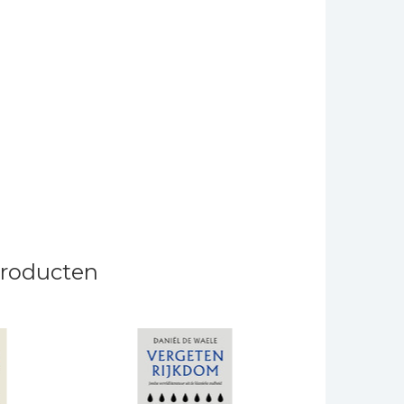
producten