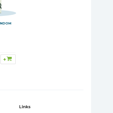
ENDOM
+
Links