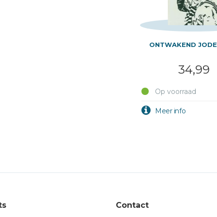
ONTWAKEND JOD
34,99
Op voorraad
ts
Contact