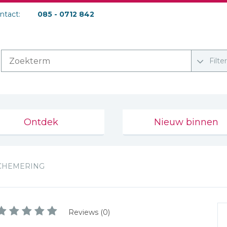
ontact:
085 - 0712 842
Filte
Ontdek
Nieuw binnen
CHEMERING
Reviews (0)