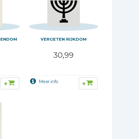
TENDOM
VERGETEN RIJKDOM
30,99
+
+