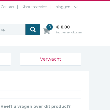
Contact
Klantenservice
Inloggen
0
€ 0,00
r op:
incl. verzendkosten
Verwacht
Heeft u vragen over dit product?