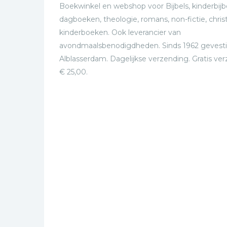
Boekwinkel en webshop voor Bijbels, kinderbijbe
dagboeken, theologie, romans, non-fictie, christ
kinderboeken. Ook leverancier van
avondmaalsbenodigdheden. Sinds 1962 gevesti
Alblasserdam. Dagelijkse verzending. Gratis ve
€ 25,00.