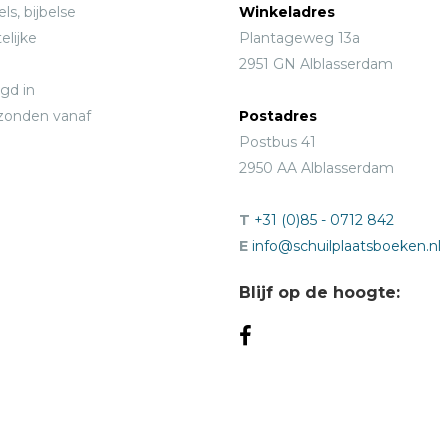
ls, bijbelse
Winkeladres
elijke
Plantageweg 13a
2951 GN Alblasserdam
gd in
rzonden vanaf
Postadres
Postbus 41
2950 AA Alblasserdam
T
+31 (0)85 - 0712 842
E
info@schuilplaatsboeken.nl
Blijf op de hoogte: