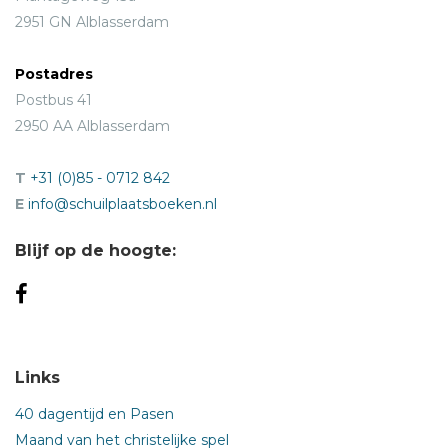
2951 GN Alblasserdam
Postadres
Postbus 41
2950 AA Alblasserdam
T
+31 (0)85 - 0712 842
E
info@schuilplaatsboeken.nl
Blijf op de hoogte:
Links
40 dagentijd en Pasen
Maand van het christelijke spel