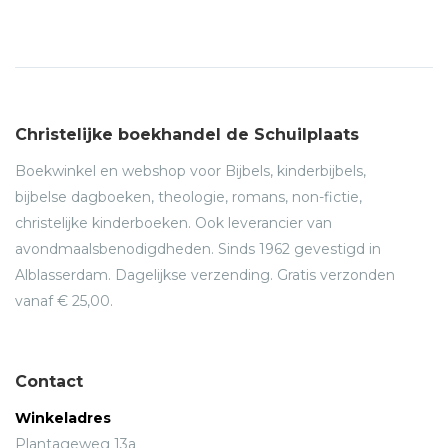
Christelijke boekhandel de Schuilplaats
Boekwinkel en webshop voor Bijbels, kinderbijbels,
bijbelse dagboeken, theologie, romans, non-fictie,
christelijke kinderboeken. Ook leverancier van
avondmaalsbenodigdheden. Sinds 1962 gevestigd in
Alblasserdam. Dagelijkse verzending. Gratis verzonden
vanaf € 25,00.
Contact
Winkeladres
Plantageweg 13a