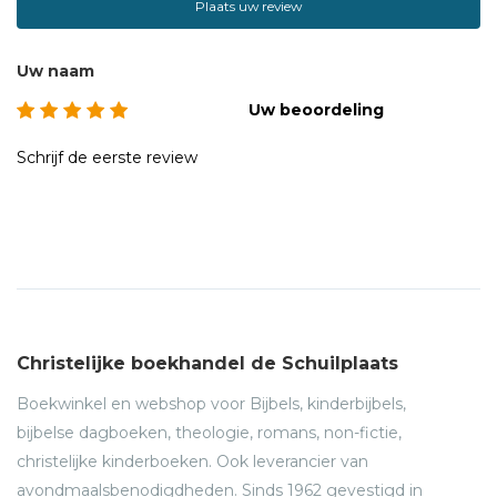
Plaats uw review
Uw naam
Uw beoordeling
Schrijf de eerste review
Christelijke boekhandel de Schuilplaats
Boekwinkel en webshop voor Bijbels, kinderbijbels,
bijbelse dagboeken, theologie, romans, non-fictie,
christelijke kinderboeken. Ook leverancier van
avondmaalsbenodigdheden. Sinds 1962 gevestigd in