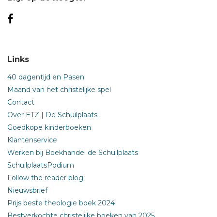
Links
40 dagentijd en Pasen
Maand van het christelijke spel
Contact
Over ETZ | De Schuilplaats
Goedkope kinderboeken
Klantenservice
Werken bij Boekhandel de Schuilplaats
SchuilplaatsPodium
Follow the reader blog
Nieuwsbrief
Prijs beste theologie boek 2024
Bestverkochte christelijke boeken van 2025