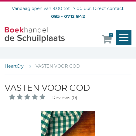
Vandaag open van 9:00 tot 17:00 uur. Direct contact:
085 - 0712 842
M
0
o
HeartCry
VASTEN VOOR GOD
VASTEN VOOR GOD
Reviews (0)