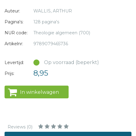
Auteur:
WALLIS, ARTHUR
Pagina's:
128 pagina's
NUR code:
Theologie algemeen (700)
Artikelnr:
9789079465736
Op voorraad (beperkt)
Levertijd:
8,95
Prijs:
In winkelwagen
Reviews (0)