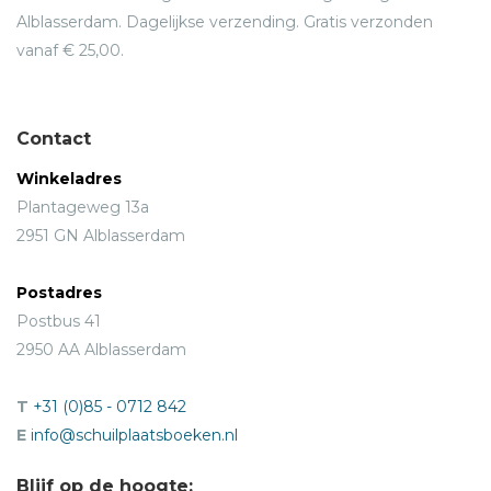
Alblasserdam. Dagelijkse verzending. Gratis verzonden
vanaf € 25,00.
Contact
Winkeladres
Plantageweg 13a
2951 GN Alblasserdam
Postadres
Postbus 41
2950 AA Alblasserdam
T
+31 (0)85 - 0712 842
E
info@schuilplaatsboeken.nl
Blijf op de hoogte: