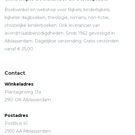
Boekwinkel en webshop voor Bijbels, kinderbijbels,
bijbelse dagboeken, theologie, romans, non-fictie,
christelijke kinderboeken. Ook leverancier van
avondmaalsbenodigdheden. Sinds 1962 gevestigd in
Alblasserdam. Dagelijkse verzending. Gratis verzonden
vanaf € 25,00.
Contact
Winkeladres
Plantageweg 13a
2951 GN Alblasserdam
Postadres
Postbus 41
2950 AA Alblasserdam