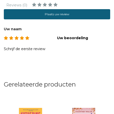
Reviews (0)
Plaats uw review
Uw naam
Uw beoordeling
Schrijf de eerste review
Gerelateerde producten