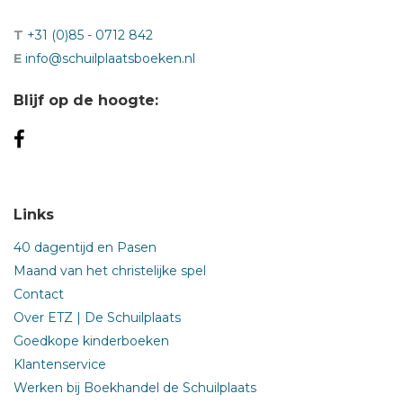
T
+31 (0)85 - 0712 842
E
info@schuilplaatsboeken.nl
Blijf op de hoogte:
Links
40 dagentijd en Pasen
Maand van het christelijke spel
Contact
Over ETZ | De Schuilplaats
Goedkope kinderboeken
Klantenservice
Werken bij Boekhandel de Schuilplaats