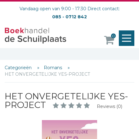
Vandaag open van 9:00 - 17:30 Direct contact:
085 - 0712 842
M
0
o
Categorieën
Romans
HET ONVERGETELIJKE YES-PROJECT
HET ONVERGETELIJKE YES-
PROJECT
Reviews (0)