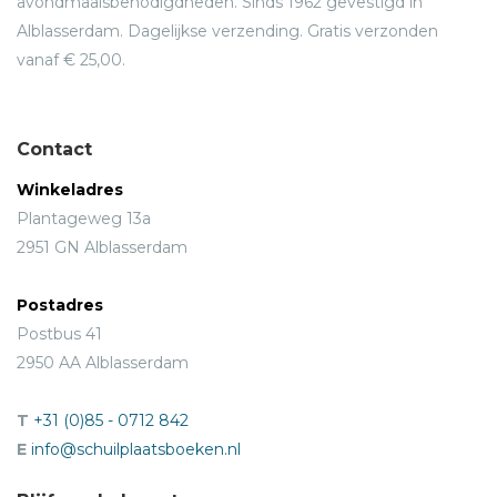
avondmaalsbenodigdheden. Sinds 1962 gevestigd in
Alblasserdam. Dagelijkse verzending. Gratis verzonden
vanaf € 25,00.
Contact
Winkeladres
Plantageweg 13a
2951 GN Alblasserdam
Postadres
Postbus 41
2950 AA Alblasserdam
T
+31 (0)85 - 0712 842
E
info@schuilplaatsboeken.nl