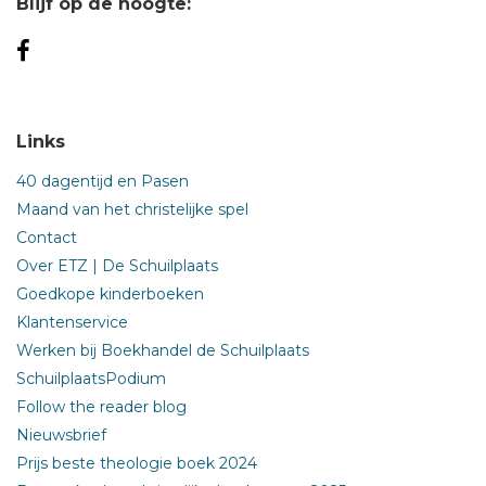
Blijf op de hoogte:
Links
40 dagentijd en Pasen
Maand van het christelijke spel
Contact
Over ETZ | De Schuilplaats
Goedkope kinderboeken
Klantenservice
Werken bij Boekhandel de Schuilplaats
SchuilplaatsPodium
Follow the reader blog
Nieuwsbrief
Prijs beste theologie boek 2024