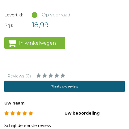
Op voorraad
Levertijd:
18,99
Prijs:
In winkelwagen
Reviews (0)
Plaats uw review
Uw naam
Uw beoordeling
Schrijf de eerste review