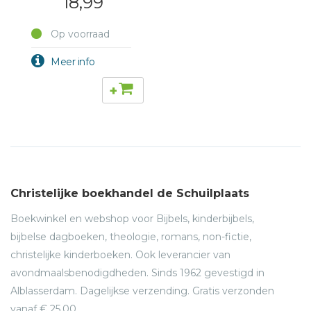
18,99
Op voorraad
+
Christelijke boekhandel de Schuilplaats
Boekwinkel en webshop voor Bijbels, kinderbijbels,
bijbelse dagboeken, theologie, romans, non-fictie,
christelijke kinderboeken. Ook leverancier van
avondmaalsbenodigdheden. Sinds 1962 gevestigd in
Alblasserdam. Dagelijkse verzending. Gratis verzonden
vanaf € 25,00.