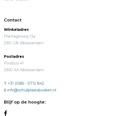
Contact
Winkeladres
Plantageweg 13a
2951 GN Alblasserdam
Postadres
Postbus 41
2950 AA Alblasserdam
T
+31 (0)85 - 0712 842
E
info@schuilplaatsboeken.nl
Blijf op de hoogte: