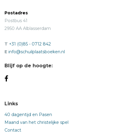
Postadres
Postbus 41
2950 AA Alblasserdam
T
+31 (0)85 - 0712 842
E
info@schuilplaatsboeken.nl
Blijf op de hoogte:
Links
40 dagentijd en Pasen
Maand van het christelijke spel
Contact