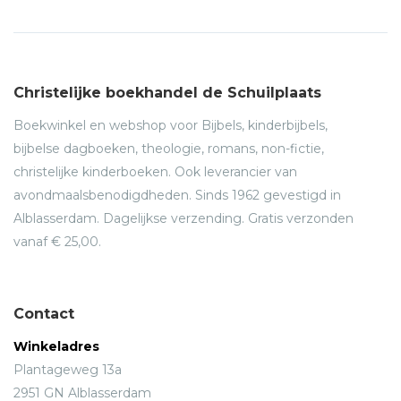
Christelijke boekhandel de Schuilplaats
Boekwinkel en webshop voor Bijbels, kinderbijbels,
bijbelse dagboeken, theologie, romans, non-fictie,
christelijke kinderboeken. Ook leverancier van
avondmaalsbenodigdheden. Sinds 1962 gevestigd in
Alblasserdam. Dagelijkse verzending. Gratis verzonden
vanaf € 25,00.
Contact
Winkeladres
Plantageweg 13a
2951 GN Alblasserdam