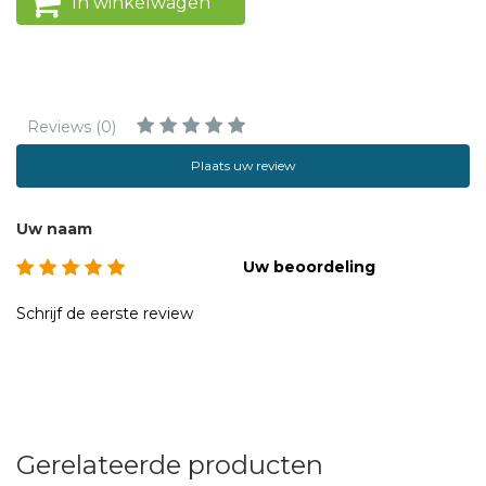
In winkelwagen
Reviews (0)
Plaats uw review
Uw naam
Uw beoordeling
Schrijf de eerste review
Gerelateerde producten