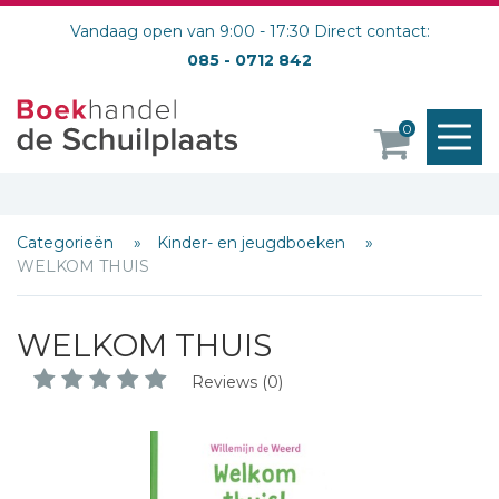
Vandaag open van 9:00 - 17:30 Direct contact:
085 - 0712 842
M
0
o
Categorieën
Kinder- en jeugdboeken
WELKOM THUIS
WELKOM THUIS
Reviews (0)