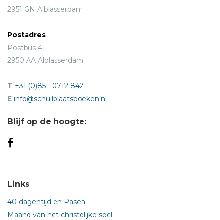
2951 GN Alblasserdam
Postadres
Postbus 41
2950 AA Alblasserdam
T
+31 (0)85 - 0712 842
E
info@schuilplaatsboeken.nl
Blijf op de hoogte:
Links
40 dagentijd en Pasen
Maand van het christelijke spel