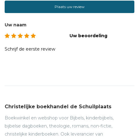
magazine.nl.
Plaats uw review
Uw naam
Uw beoordeling
Schrijf de eerste review
Christelijke boekhandel de Schuilplaats
Boekwinkel en webshop voor Bijbels, kinderbijbels,
bijbelse dagboeken, theologie, romans, non-fictie,
christelijke kinderboeken. Ook leverancier van