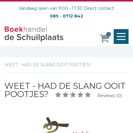
Vandaag open van 9:00 - 17:30 Direct contact:
085 - 0712 842
M
0
o
WEET - HAD DE SLANG OOIT POOTJES?
WEET - HAD DE SLANG OOIT
POOTJES?
Reviews (0)