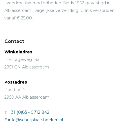
avondmaalsbenodigdheden. Sinds 1962 gevestigd in
Alblasserdam. Dagelijkse verzending. Gratis verzonden
vanaf € 25,00.
Contact
Winkeladres
Plantageweg 13a
2951 GN Alblasserdam
Postadres
Postbus 41
2950 AA Alblasserdam
T
+31 (0)85 - 0712 842
E
info@schuilplaatsboeken.nl