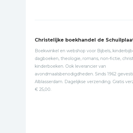
Christelijke boekhandel de Schuilplaa
Boekwinkel en webshop voor Bijbels, kinderbijbe
dagboeken, theologie, romans, non-fictie, christ
kinderboeken. Ook leverancier van
avondmaalsbenodigdheden. Sinds 1962 gevesti
Alblasserdam. Dagelijkse verzending. Gratis ve
€ 25,00.