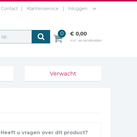
Contact
Klantenservice
Inloggen
0
€ 0,00
r op:
incl. verzendkosten
Verwacht
Heeft u vragen over dit product?