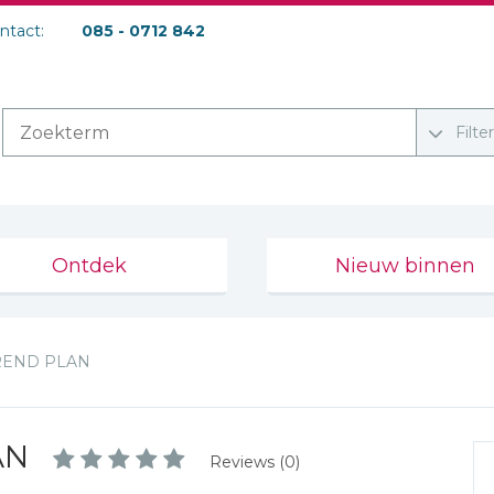
ontact:
085 - 0712 842
Filte
Ontdek
Nieuw binnen
REND PLAN
AN
Reviews (0)