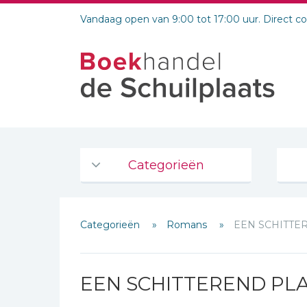
Vandaag open van 9:00 tot 17:00 uur. Direct c
Categorieën
Agenda's en kalenders
Categorieën
Romans
EEN SCHITTE
De Bijbel
Bijbelse Dagboeken 2026
Bijbelse dagboeken
EEN SCHITTEREND PL
Bijbelstudie groepen