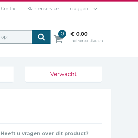
Contact
Klantenservice
Inloggen
0
€ 0,00
r op:
incl. verzendkosten
Verwacht
Heeft u vragen over dit product?