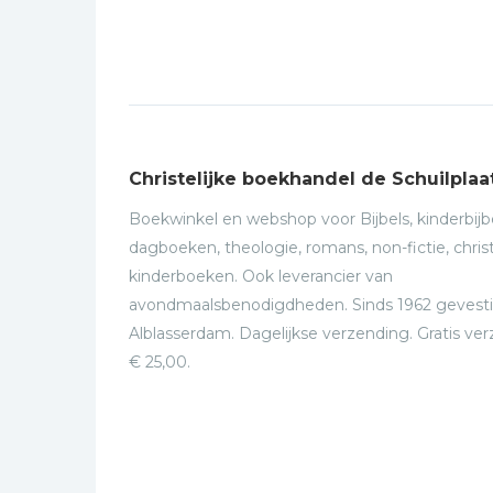
Christelijke boekhandel de Schuilplaa
Boekwinkel en webshop voor Bijbels, kinderbijbe
dagboeken, theologie, romans, non-fictie, christ
kinderboeken. Ook leverancier van
avondmaalsbenodigdheden. Sinds 1962 gevesti
Alblasserdam. Dagelijkse verzending. Gratis ve
€ 25,00.