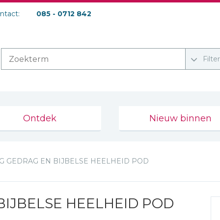
ontact:
085 - 0712 842
Filte
Ontdek
Nieuw binnen
G GEDRAG EN BIJBELSE HEELHEID POD
BIJBELSE HEELHEID POD