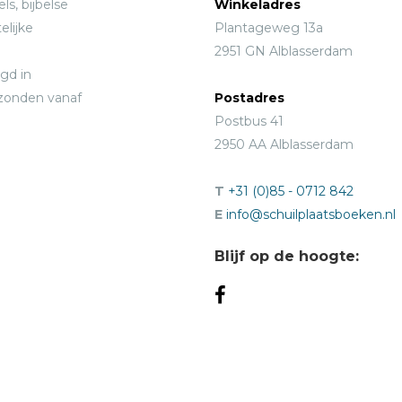
ls, bijbelse
Winkeladres
elijke
Plantageweg 13a
2951 GN Alblasserdam
gd in
rzonden vanaf
Postadres
Postbus 41
2950 AA Alblasserdam
T
+31 (0)85 - 0712 842
E
info@schuilplaatsboeken.nl
Blijf op de hoogte: