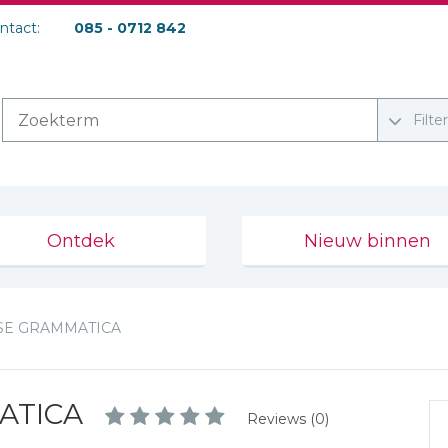
ontact:
085 - 0712 842
Filte
Ontdek
Nieuw binnen
E GRAMMATICA
ATICA
Reviews (0)