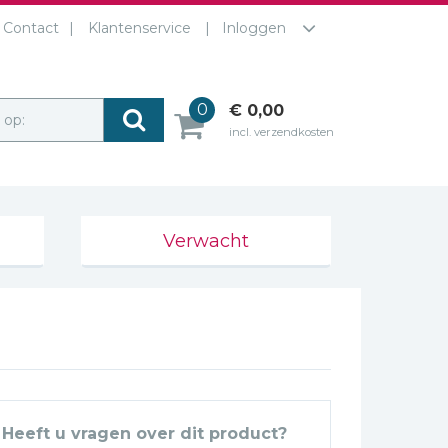
Contact
Klantenservice
Inloggen
0
€ 0,00
r op:
incl. verzendkosten
Verwacht
Heeft u vragen over dit product?