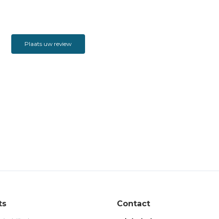
Plaats uw review
ts
Contact