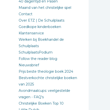
40 dagentijd en Pasen
Maand van het christelijke spel
Contact
Over ETZ | De Schuilplaats
Goedkope kinderboeken
Klantenservice
Werken bij Boekhandel de
Schuilplaats
SchuilplaatsPodium
Follow the reader blog
Nieuwsbrief
Prijs beste theologie boek 2024
Bestverkochte christelijke boeken
van 2025
Avondmaalcups: veelgestelde
vragen - FAQ's
Christelijke Boeken Top 10
Little Dutch