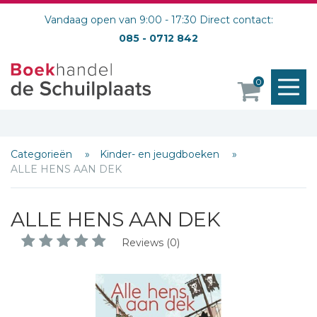
Vandaag open van 9:00 - 17:30 Direct contact:
085 - 0712 842
M
0
o
Categorieën
Kinder- en jeugdboeken
ALLE HENS AAN DEK
ALLE HENS AAN DEK
Reviews (0)