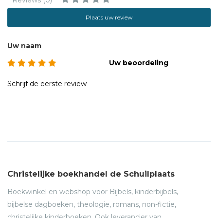
Plaats uw review
Uw naam
Uw beoordeling
Schrijf de eerste review
Christelijke boekhandel de Schuilplaats
Boekwinkel en webshop voor Bijbels, kinderbijbels,
bijbelse dagboeken, theologie, romans, non-fictie,
christelijke kinderboeken. Ook leverancier van