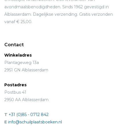
avondmaalsbenodigdheden. Sinds 1962 gevestigd in
Alblasserdam. Dagelijkse verzending. Gratis verzonden
vanaf € 25,00.
Contact
Winkeladres
Plantageweg 13a
2951 GN Alblasserdam
Postadres
Postbus 41
2950 AA Alblasserdam
T
+31 (0)85 - 0712 842
E
info@schuilplaatsboeken.nl