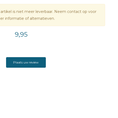
 artikel is niet meer leverbaar. Neem contact op voor
r informatie of alternatieven.
9,95
Plaats uw review