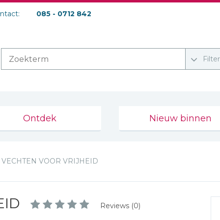
ontact:
085 - 0712 842
Filte
Ontdek
Nieuw binnen
VECHTEN VOOR VRIJHEID
EID
Reviews (0)