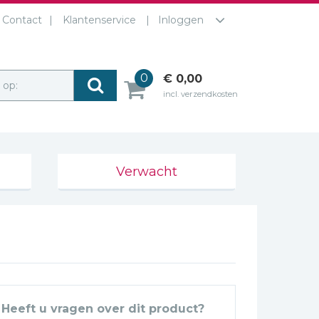
Contact
Klantenservice
Inloggen
0
€ 0,00
r op:
incl. verzendkosten
Verwacht
Heeft u vragen over dit product?