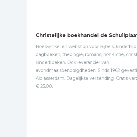
Christelijke boekhandel de Schuilplaa
Boekwinkel en webshop voor Bijbels, kinderbijbe
dagboeken, theologie, romans, non-fictie, christ
kinderboeken. Ook leverancier van
avondmaalsbenodigdheden. Sinds 1962 gevesti
Alblasserdam. Dagelijkse verzending. Gratis ve
€ 25,00.