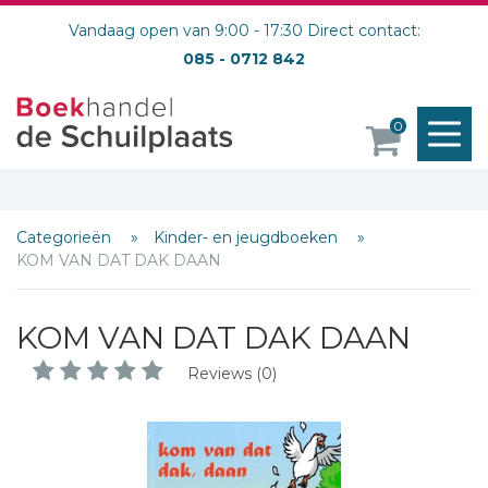
Vandaag open van 9:00 - 17:30 Direct contact:
085 - 0712 842
M
0
o
Categorieën
Kinder- en jeugdboeken
KOM VAN DAT DAK DAAN
KOM VAN DAT DAK DAAN
Reviews (0)