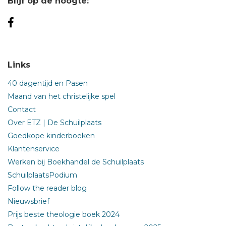
Blijf op de hoogte:
Links
40 dagentijd en Pasen
Maand van het christelijke spel
Contact
Over ETZ | De Schuilplaats
Goedkope kinderboeken
Klantenservice
Werken bij Boekhandel de Schuilplaats
SchuilplaatsPodium
Follow the reader blog
Nieuwsbrief
Prijs beste theologie boek 2024