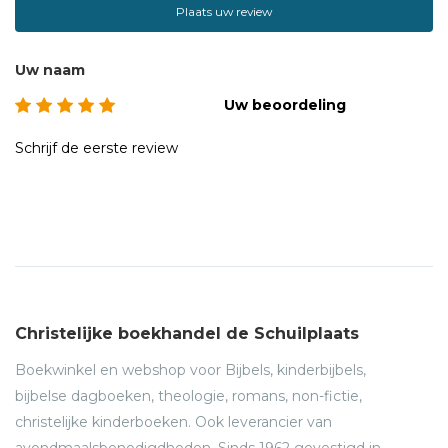
Plaats uw review
Uw naam
Uw beoordeling
Schrijf de eerste review
Christelijke boekhandel de Schuilplaats
Boekwinkel en webshop voor Bijbels, kinderbijbels,
bijbelse dagboeken, theologie, romans, non-fictie,
christelijke kinderboeken. Ook leverancier van
avondmaalsbenodigdheden. Sinds 1962 gevestigd in