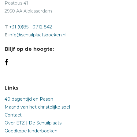
Postbus 41
2950 AA Alblasserdam
T
+31 (0)85 - 0712 842
E
info@schuilplaatsboeken.nl
Blijf op de hoogte:
Links
40 dagentijd en Pasen
Maand van het christelijke spel
Contact
Over ETZ | De Schuilplaats
Goedkope kinderboeken