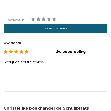
Reviews (0)
Plaats uw review
Uw naam
Uw beoordeling
Schrijf de eerste review
Christelijke boekhandel de Schuilplaats