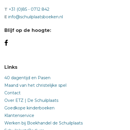
T
+31 (0)85 - 0712 842
E
info@schuilplaatsboeken.nl
Blijf op de hoogte:
Links
40 dagentijd en Pasen
Maand van het christelijke spel
Contact
Over ETZ | De Schuilplaats
Goedkope kinderboeken
Klantenservice
Werken bij Boekhandel de Schuilplaats