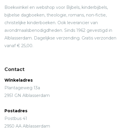
Boekwinkel en webshop voor Bijbels, kinderbijbels,
bijbelse dagboeken, theologie, romans, non-fictie,
christelijke kinderboeken. Ook leverancier van
avondmaalsbenodigdheden. Sinds 1962 gevestigd in
Alblasserdam. Dagelijkse verzending. Gratis verzonden
vanaf € 25,00.
Contact
Winkeladres
Plantageweg 13a
2951 GN Alblasserdam
Postadres
Postbus 41
2950 AA Alblasserdam