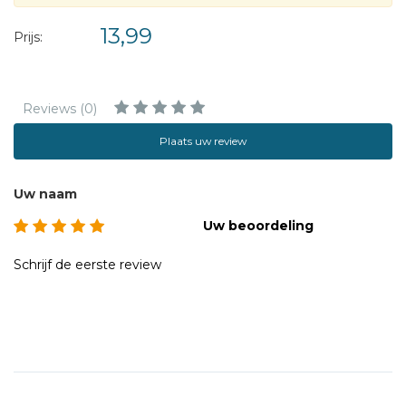
13,99
Prijs:
Reviews (0)
Plaats uw review
Uw naam
Uw beoordeling
Schrijf de eerste review