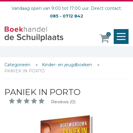
Vandaag open van 9:00 tot 17:00 uur. Direct contact:
085 - 0712 842
M
0
o
Categorieën
Kinder- en jeugdboeken
PANIEK IN PORTO
PANIEK IN PORTO
Reviews (0)