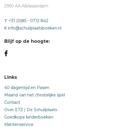
2950 AA Alblasserdam
T
+31 (0)85 - 0712 842
E
info@schuilplaatsboeken.nl
Blijf op de hoogte:
Links
40 dagentijd en Pasen
Maand van het christelijke spel
Contact
Over ETZ | De Schuilplaats
Goedkope kinderboeken
Klantenservice