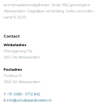
avondmaalsbenodigdheden. Sinds 1962 gevestigd in
Alblasserdam. Dagelijkse verzending. Gratis verzonden
vanaf € 25,00.
Contact
Winkeladres
Plantageweg 13a
2951 GN Alblasserdam
Postadres
Postbus 41
2950 AA Alblasserdam
T
+31 (0)85 - 0712 842
E
info@schuilplaatsboeken.nl