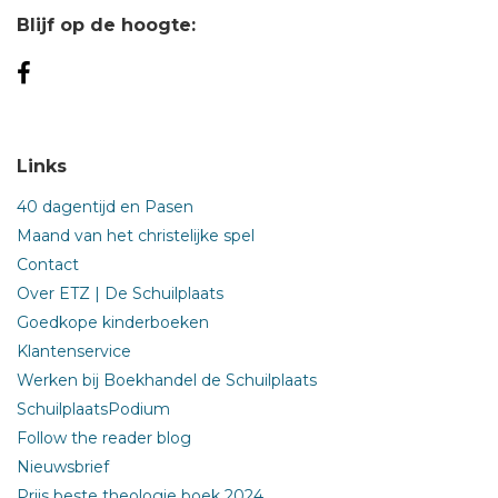
Blijf op de hoogte:
Links
40 dagentijd en Pasen
Maand van het christelijke spel
Contact
Over ETZ | De Schuilplaats
Goedkope kinderboeken
Klantenservice
Werken bij Boekhandel de Schuilplaats
SchuilplaatsPodium
Follow the reader blog
Nieuwsbrief
Prijs beste theologie boek 2024