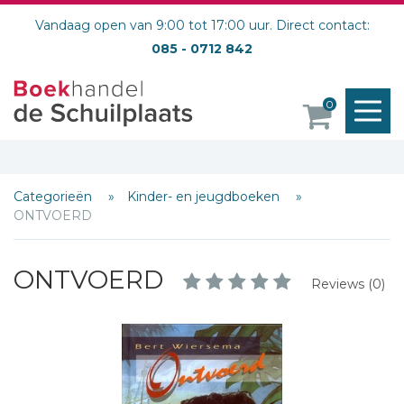
Vandaag open van 9:00 tot 17:00 uur. Direct contact:
085 - 0712 842
M
0
o
Categorieën
Kinder- en jeugdboeken
ONTVOERD
ONTVOERD
Reviews (0)